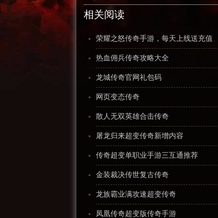
相关阅读
荣耀之怒传奇手游，每天上线送充值
热血佣兵传奇攻略大全
龙城传奇官网礼包码
网页变态传奇
散人无双英雄合击传奇
屠龙归来超变传奇新增内容
传奇超变单职业手游三互通推荐
金装裁决传世复古传奇
龙族霸业满攻速超变传奇
凤凰传奇超变版传奇手游