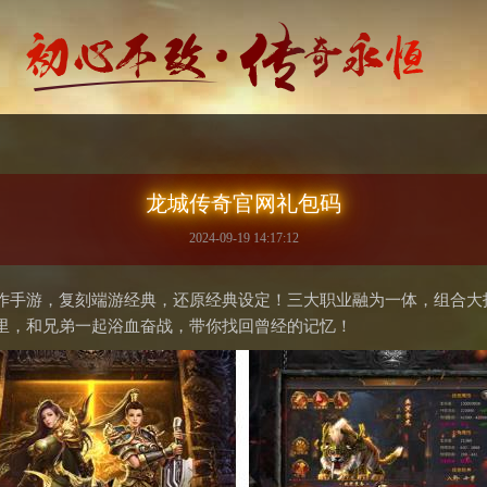
龙城传奇官网礼包码
2024-09-19 14:17:12
作手游，复刻端游经典，还原经典设定！三大职业融为一体，组合大招
里，和兄弟一起浴血奋战，带你找回曾经的记忆！