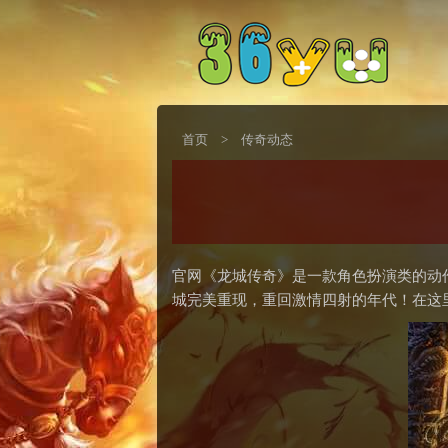
首页
>
传奇动态
官网《龙城传奇》是一款角色扮演类的动
城完美重现，重回激情四射的年代！在这