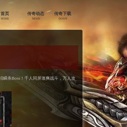
首页
传奇动态
传奇下载
HOME
NEWS
DOWN
瞬杀Boss！千人同屏激爽战斗，万人攻