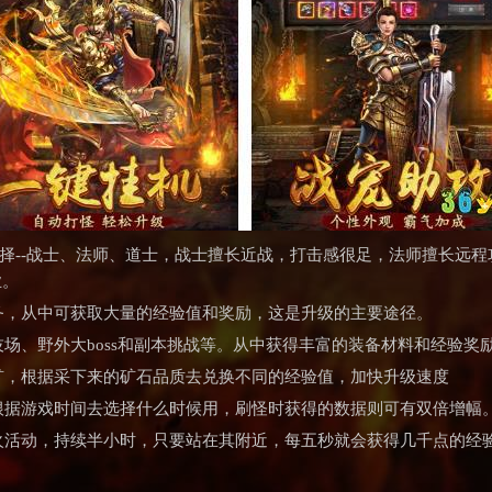
选择--战士、法师、道士，战士擅长近战，打击感很足，法师擅长远
业。
任务，从中可获取大量的经验值和奖励，这是升级的主要途径。
技场、野外大boss和副本挑战等。从中获得丰富的装备材料和经验奖
采矿，根据采下来的矿石品质去兑换不同的经验值，加快升级速度
可根据游戏时间去选择什么时候用，刷怪时获得的数据则可有双倍增幅
烤火活动，持续半小时，只要站在其附近，每五秒就会获得几千点的经