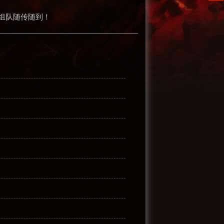
组队随传随到！