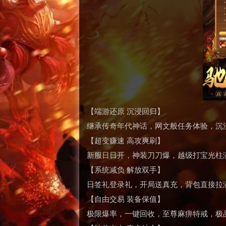
【端游还原 沉浸回归】
继承传奇年代神话，网文般任务体验，沉
【超变赚速 高攻爽刷】
新服日日开，神装刀刀爆，越级打宝光柱满
【系统减负 解放双手】
日签礼登录礼，开局送真充，背包直接拉
【自由交易 装备保值】
极限爆率，一键回收，至尊麻痹特戒，极