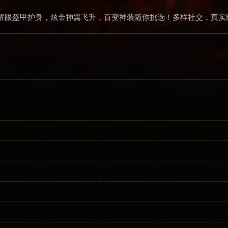
耀眼盔甲护身，炫金神翼飞升，百变神装随你挑选！多样社交，真实
！