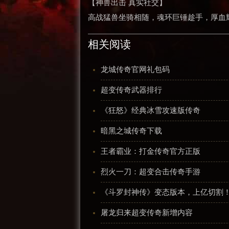
【神兽出击 真实社交】
高战猛兽坐骑相随，魂环巨锤趁手，厚血
相关阅读
龙城传奇官网礼包码
超变传奇武器排行
《狂怒》经典冰雪攻速版传奇
暗黑之城传奇下载
王者霸业：打金传奇官方正版
烈火一刀：超变合击传奇手游
《斗罗封神传》变态版本，上亿切割
屠龙归来超变传奇新增内容