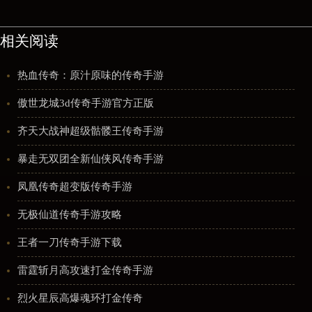
相关阅读
热血传奇：原汁原味的传奇手游
傲世龙城3d传奇手游官方正版
齐天大战神超级骷髅王传奇手游
暴走无双团全新仙侠风传奇手游
凤凰传奇超变版传奇手游
无极仙道传奇手游攻略
王者一刀传奇手游下载
雷霆斩月高攻速打金传奇手游
烈火星辰高爆魂环打金传奇