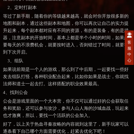
2、定时打副本
等过了新手期，随着你的等级越来越高，就会对你开放很多新的
地图和副本，通过这些副本和地图，你可以再次让自己的实力提
升起来，每个副本都对应有不同的资源，有的是装备，有的是武
器，注意副本的开放时间，基本上都是半个小时的时间，如果想
客
要每天的不浪费机会，就要按时进入，否则错过了时间，就要等
服
到下次开启。
中
心
3、组队
如果说前期是一个人的游戏，那么到了中后期，一起要找一些好
友去组队打怪，各种职业配合起来，比如你如果是战士，你就找
法师和道士一起去打。这样搭配的职业效果最高。
4、找到公会
公会是游戏里面的一个大本营，你不仅可以通过好的公会获取任
务和奖励，还可以参与攻沙，参与人山人海的沙城血战，玩起来
也才激爽，所以，要找一个活跃的公会加入。
好了，以上关于热血寻秦攻略的内容就到这里了，新手玩家可以
逐条看下自己哪个方面需要优化，赶紧去优化下吧！