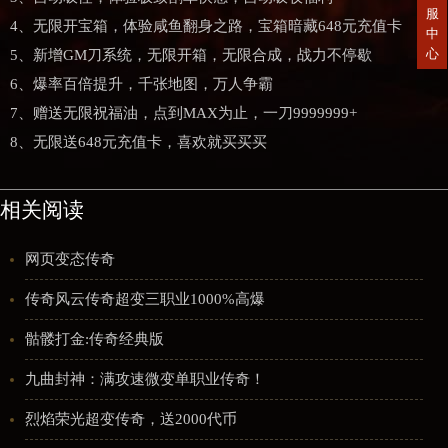
服
4、无限开宝箱，体验咸鱼翻身之路，宝箱暗藏648元充值卡
中
心
5、新增GM刀系统，无限开箱，无限合成，战力不停歇
6、爆率百倍提升，千张地图，万人争霸
7、赠送无限祝福油，点到MAX为止，一刀9999999+
8、无限送648元充值卡，喜欢就买买买
相关阅读
网页变态传奇
传奇风云传奇超变三职业1000%高爆
骷髅打金:传奇经典版
九曲封神：满攻速微变单职业传奇！
烈焰荣光超变传奇，送2000代币