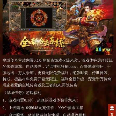
皇城传奇首款内置0.1折的传奇游戏火爆来袭，游戏体验远超传统
的传奇游戏。自动吸怪，定点挂机狂刷boss，百倍爆率提升，千
张地图，万人争霸，更有无限免费福利，绝版时装、传世神装、
特戒、极品材料免费开箱无限送。福利全新升级，深受千万传奇
玩家喜爱的皇城传奇邀您王者归来,再战传奇!
《皇城传奇》游戏福利
1、游戏内置0.1折，超爽的游戏体验等您来！
2、上线赠送10张648元充值卡，999个黄金宝箱
客
3、自动吸怪，体验极致割草快感，自动吸收福利