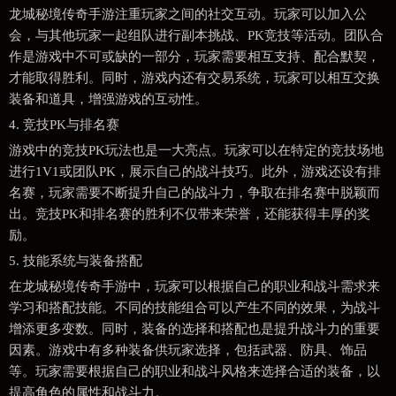
龙城秘境传奇手游注重玩家之间的社交互动。玩家可以加入公
会，与其他玩家一起组队进行副本挑战、PK竞技等活动。团队合
作是游戏中不可或缺的一部分，玩家需要相互支持、配合默契，
才能取得胜利。同时，游戏内还有交易系统，玩家可以相互交换
装备和道具，增强游戏的互动性。
4. 竞技PK与排名赛
游戏中的竞技PK玩法也是一大亮点。玩家可以在特定的竞技场地
进行1V1或团队PK，展示自己的战斗技巧。此外，游戏还设有排
名赛，玩家需要不断提升自己的战斗力，争取在排名赛中脱颖而
出。竞技PK和排名赛的胜利不仅带来荣誉，还能获得丰厚的奖
励。
5. 技能系统与装备搭配
在龙城秘境传奇手游中，玩家可以根据自己的职业和战斗需求来
学习和搭配技能。不同的技能组合可以产生不同的效果，为战斗
增添更多变数。同时，装备的选择和搭配也是提升战斗力的重要
因素。游戏中有多种装备供玩家选择，包括武器、防具、饰品
等。玩家需要根据自己的职业和战斗风格来选择合适的装备，以
提高角色的属性和战斗力。