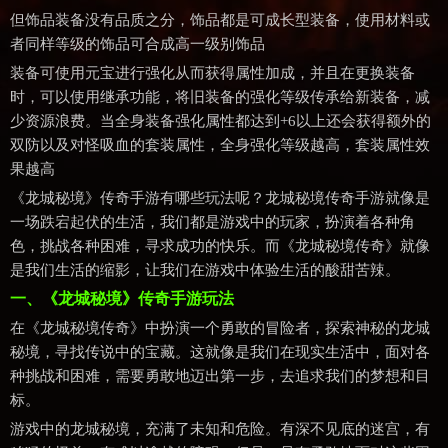
但饰品装备没有品质之分，饰品都是可成长型装备，使用材料或
者同样等级的饰品可合成高一级别饰品
装备可使用元宝进行强化从而获得属性加成，并且在更换装备
时，可以使用继承功能，将旧装备的强化等级传承给新装备，减
少资源浪费。当全身装备强化属性都达到+6以上还会获得额外的
双防以及对怪吸血的套装属性，全身强化等级越高，套装属性效
果越高
《龙城秘境》传奇手游有哪些玩法呢？龙城秘境传奇手游就像是
一场跌宕起伏的生活，我们都是游戏中的玩家，扮演着各种角
色，挑战各种困难，寻求成功的快乐。而《龙城秘境传奇》就像
是我们生活的缩影，让我们在游戏中体验生活的酸甜苦辣。
一、《龙城秘境》传奇手游玩法
在《龙城秘境传奇》中扮演一个勇敢的冒险者，探索神秘的龙城
秘境，寻找传说中的宝藏。这就像是我们在现实生活中，面对各
种挑战和困难，需要勇敢地迈出第一步，去追求我们的梦想和目
标。
游戏中的龙城秘境，充满了未知和危险。有深不见底的迷宫，有