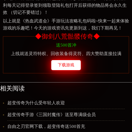
利每天记得登录签到领取登陆礼包打开后获得的物品将会永久生
效 （切记不要错过）！
以上就是《热血武道会》手游玩法攻略礼包码啦~快来一起来体验
游戏的乐趣吧！今天的游戏资讯先更新到这，我们下期再见！
◆御剑八荒骷髅传奇◆
送500首冲
上线就送灵符特权、回收装备得灵符、四大赞助直接拉满
下载游戏
相关阅读
超变传奇为什么受年轻人欢迎
超变传奇手游《三国封魔传》送至尊满级会员
自由之刃官网下载，超变传奇送500首充