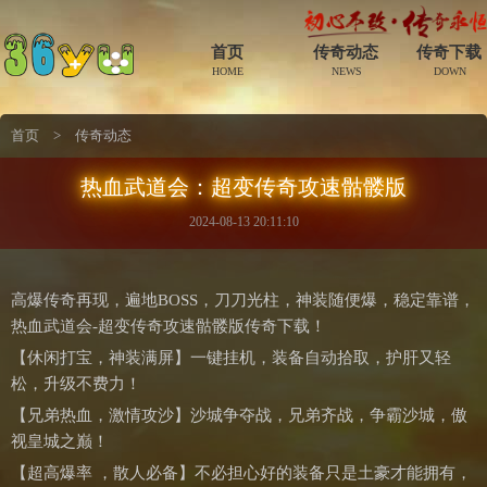
首页
传奇动态
传奇下载
HOME
NEWS
DOWN
首页
>
传奇动态
热血武道会：超变传奇攻速骷髅版
2024-08-13 20:11:10
高爆传奇再现，遍地BOSS，刀刀光柱，神装随便爆，稳定靠谱，
热血武道会-超变传奇攻速骷髅版传奇下载！
【休闲打宝，神装满屏】一键挂机，装备自动拾取，护肝又轻
松，升级不费力！
【兄弟热血，激情攻沙】沙城争夺战，兄弟齐战，争霸沙城，傲
视皇城之巅！
【超高爆率 ，散人必备】不必担心好的装备只是土豪才能拥有，