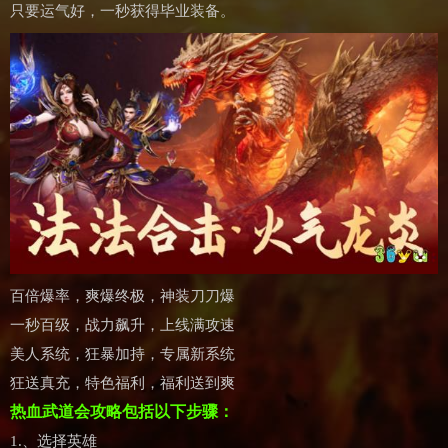
只要运气好，一秒获得毕业装备。
百倍爆率，爽爆终极，神装刀刀爆
一秒百级，战力飙升，上线满攻速
美人系统，狂暴加持，专属新系统
狂送真充，特色福利，福利送到爽
热血武道会攻略包括以下步骤：
1.、选择英雄