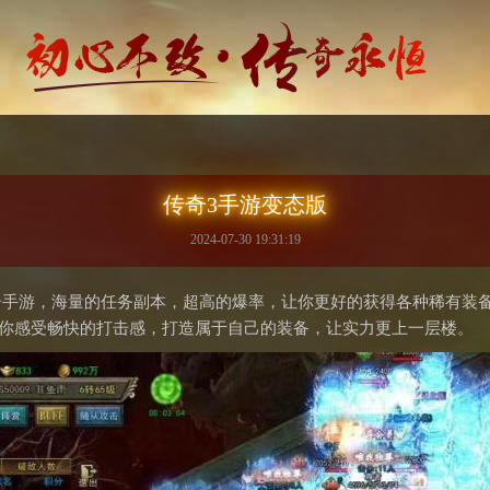
传奇3手游变态版
2024-07-30 19:31:19
奇手游，海量的任务副本，超高的爆率，让你更好的获得各种稀有装
让你感受畅快的打击感，打造属于自己的装备，让实力更上一层楼。