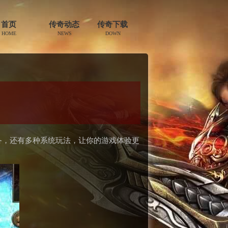
首页
传奇动态
传奇下载
HOME
NEWS
DOWN
备，还有多种系统玩法，让你的游戏体验更