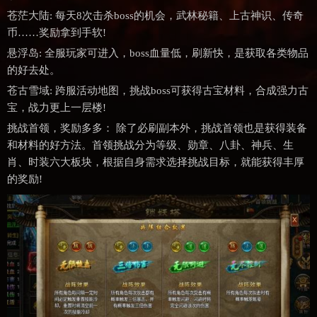
苍茫大陆: 每天8次击杀boss的机会，武林秘籍、上古神识、传奇
币……奖励拿到手软!
悬浮岛: 全服玩家可进入，boss血量低，刷新快，是获取各类物品
的好去处。
苍古雪域: 跨服活动地图，挑战boss可获得古宝材料，合成强力古
宝，战力更上一层楼!
挑战首领，奖励多多： 除了必刷副本外，挑战首领也是获得装备
和材料的好方法。首领挑战分为等级、勋章、八卦、神兵、生
肖、时装六大板块，根据自身需求选择挑战目标，就能获得丰厚
的奖励!