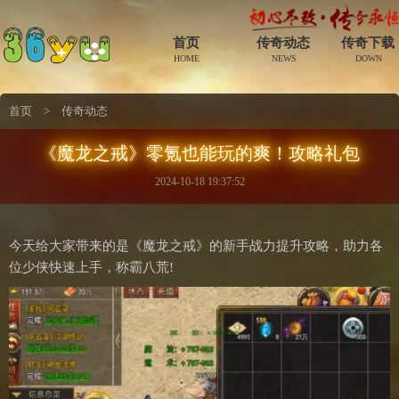
首页
传奇动态
传奇下载
HOME
NEWS
DOWN
首页
>
传奇动态
《魔龙之戒》零氪也能玩的爽！攻略礼包
2024-10-18 19:37:52
今天给大家带来的是《魔龙之戒》的新手战力提升攻略，助力各
位少侠快速上手，称霸八荒!