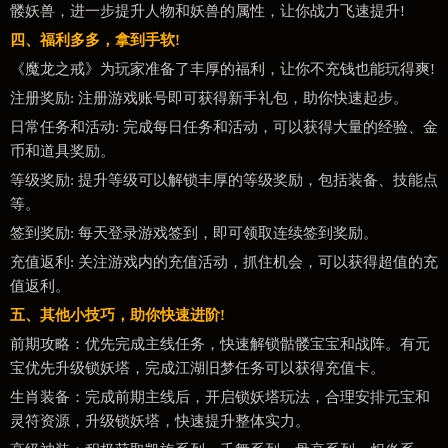
髅妖兽，进一步提升人物和妖兽的属性，让你战力飞速提升!
四、福利多多，拿到手软!
《魔龙之戒》为玩家准备了丰厚的福利，让你不充钱也能玩得爽!
注册奖励: 注册游戏账号即可获得新手礼包，助你快速起步。
日常任务和活动: 完成每日任务和活动，可以获得大量的经验、金
币和道具奖励。
等级奖励: 提升等级可以解锁丰厚的等级奖励，包括装备、技能点
等。
签到奖励: 每天登录游戏签到，即可领取连续签到奖励。
充值返利: 关注游戏内的充值活动，抓住机会，可以获得超值的充
值返利。
五、其他小技巧，助你快速进阶!
前期攻略：优先完成主线任务，快速解锁骷髅宝宝和战阵。有元
宝优先升级锁妖塔，完成江湖旧梦任务可以获得充值卡。
生肖装备：完成前期主线后，开启锁妖塔玩法，合理安排元宝和
灵符资源，升级锁妖塔，快速提升整体实力。