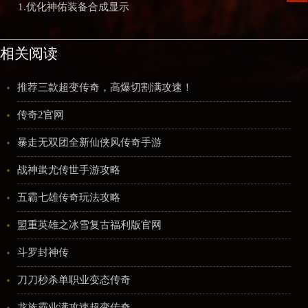
1.优化神佑装备合成显示
相关阅读
推荐三款超变传奇，高爆切割满攻速！
传奇2官网
暴走无双团全新仙侠风传奇手游
战神蚩尤传世手游攻略
五霸七雄传奇玩法攻略
盟重英雄之冰雪复古福利版官网
斗罗封神传
刀刀秒杀单职业变态传奇
龙族霸业满攻速超变传奇