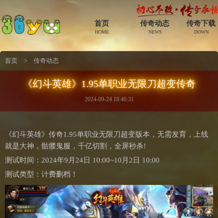
首页
传奇动态
传奇下载
HOME
NEWS
DOWN
首页
>
传奇动态
《幻斗英雄》1.95单职业无限刀超变传奇
2024-09-24 18:46:31
《幻斗英雄》传奇1.95单职业无限刀超变版本，无需发育，上线
就是大神，骷髅鬼服，千亿切割，全屏秒杀!
测试时间：2024年9月24日 10:00~10月2日 10:00
测试类型：计费删档！