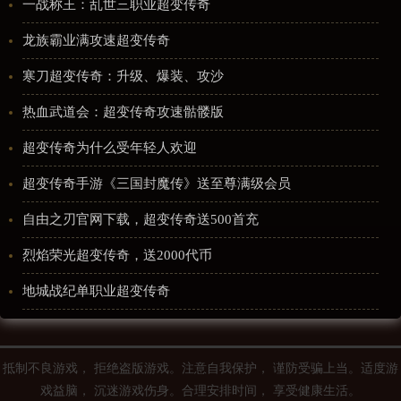
一战称王：乱世三职业超变传奇
龙族霸业满攻速超变传奇
寒刀超变传奇：升级、爆装、攻沙
热血武道会：超变传奇攻速骷髅版
超变传奇为什么受年轻人欢迎
超变传奇手游《三国封魔传》送至尊满级会员
自由之刃官网下载，超变传奇送500首充
烈焰荣光超变传奇，送2000代币
地城战纪单职业超变传奇
抵制不良游戏， 拒绝盗版游戏。注意自我保护， 谨防受骗上当。适度游
戏益脑， 沉迷游戏伤身。合理安排时间， 享受健康生活。